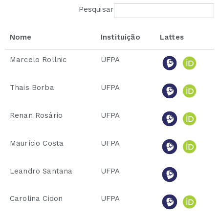
Pesquisar
Nome
Instituição
Lattes
Marcelo Rollnic
UFPA
Thais Borba
UFPA
Renan Rosário
UFPA
Maurício Costa
UFPA
Leandro Santana
UFPA
Carolina Cidon
UFPA