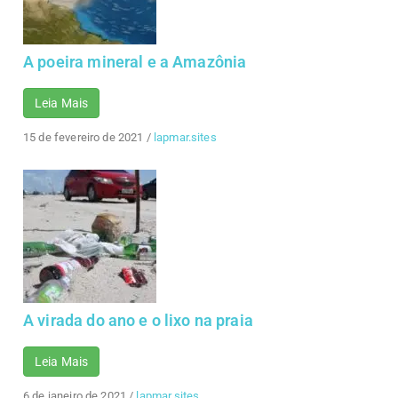
A poeira mineral e a Amazônia
Leia Mais
15 de fevereiro de 2021
/
lapmar.sites
A virada do ano e o lixo na praia
Leia Mais
6 de janeiro de 2021
/
lapmar.sites