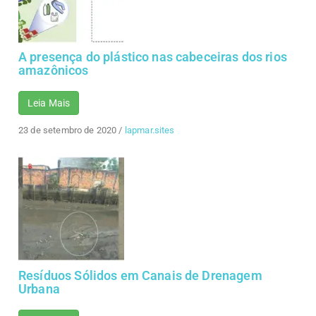
A presença do plástico nas cabeceiras dos rios
amazônicos
Leia Mais
23 de setembro de 2020
/
lapmar.sites
Resíduos Sólidos em Canais de Drenagem
Urbana