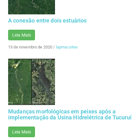
A conexão entre dois estuários
Leia Mais
13 de novembro de 2020
/
lapmar.sites
Mudanças morfológicas em peixes após a
implementação da Usina Hidrelétrica de Tucuruí
Leia Mais