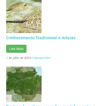
Conhecimento Tradicional e Arraias
Leia Mais
1 de julho de 2025
/
lapmar.sites