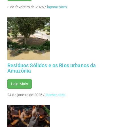
3 de fevereiro de 2025
/
lapmar.sites
Resíduos Sólidos e os Rios urbanos da
Amazônia
Leia Mais
24 de janeiro de 2025
/
lapmar.sites