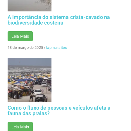
A importância do sistema crista-cavado na
biodiversidade costeira
Leia Mais
13 de março de 2025
/
lapmar.sites
Como o fluxo de pessoas e veículos afeta a
fauna das praias?
Leia Mais