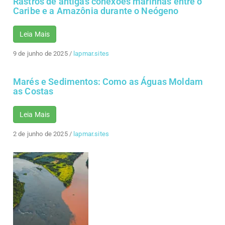
Rastros de antigas conexões marinhas entre o
Caribe e a Amazônia durante o Neógeno
Leia Mais
9 de junho de 2025
/
lapmar.sites
Marés e Sedimentos: Como as Águas Moldam
as Costas
Leia Mais
2 de junho de 2025
/
lapmar.sites