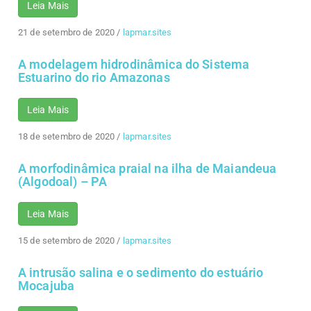
Leia Mais
21 de setembro de 2020
/
lapmar.sites
A modelagem hidrodinâmica do Sistema
Estuarino do rio Amazonas
Leia Mais
18 de setembro de 2020
/
lapmar.sites
A morfodinâmica praial na ilha de Maiandeua
(Algodoal) – PA
Leia Mais
15 de setembro de 2020
/
lapmar.sites
A intrusão salina e o sedimento do estuário
Mocajuba