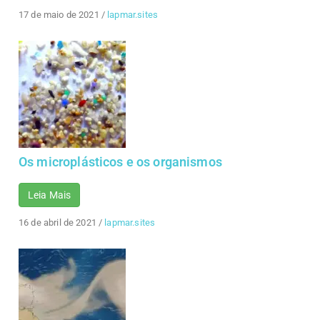
17 de maio de 2021
/
lapmar.sites
Os microplásticos e os organismos
Leia Mais
16 de abril de 2021
/
lapmar.sites