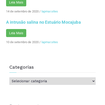
Leia Mais
14 de setembro de 2020
/
lapmar.sites
A intrusão salina no Estuário Mocajuba
Leia Mais
10 de setembro de 2020
/
lapmar.sites
Categorias