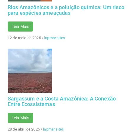
Rios Amazônicos e a poluição química: Um risco
para espécies ameaçadas
Leia Mais
12 de maio de 2025
/
lapmar.sites
Sargassum e a Costa Amazônica: A Conexão
Entre Ecossistemas
Leia Mais
28 de abril de 2025
/
lapmar.sites