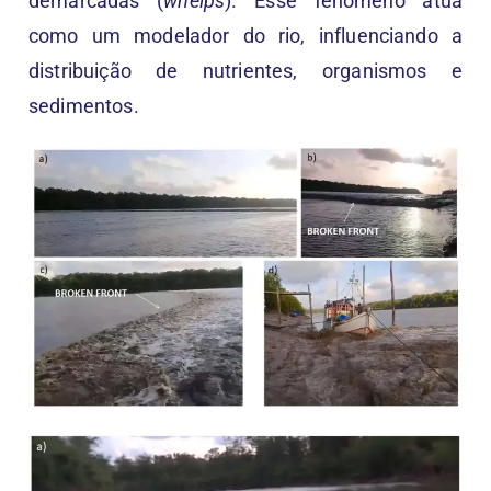
demarcadas (
whelps
). Esse fenômeno atua
como um modelador do rio, influenciando a
distribuição de nutrientes, organismos e
sedimentos.