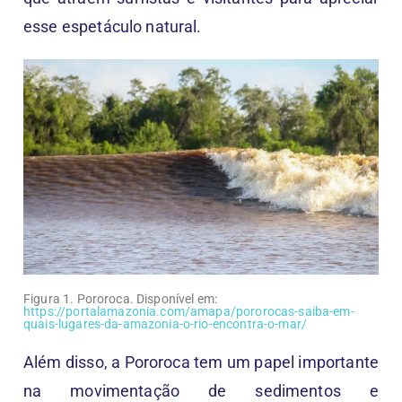
esse espetáculo natural.
Figura 1. Pororoca. Disponível em:
https://portalamazonia.com/amapa/pororocas-saiba-em-
quais-lugares-da-amazonia-o-rio-encontra-o-mar/
Além disso, a Pororoca tem um papel importante
na movimentação de sedimentos e