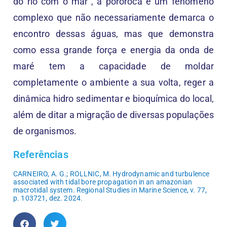
do rio com o mar”, a pororoca é um fenômeno
complexo que não necessariamente demarca o
encontro dessas águas, mas que demonstra
como essa grande força e energia da onda de
maré tem a capacidade de moldar
completamente o ambiente a sua volta, reger a
dinâmica hidro sedimentar e bioquímica do local,
além de ditar a migração de diversas populações
de organismos.
Referências
CARNEIRO, A. G.; ROLLNIC, M. Hydrodynamic and turbulence
associated with tidal bore propagation in an amazonian
macrotidal system. Regional Studies in Marine Science, v. 77,
p. 103721, dez. 2024.