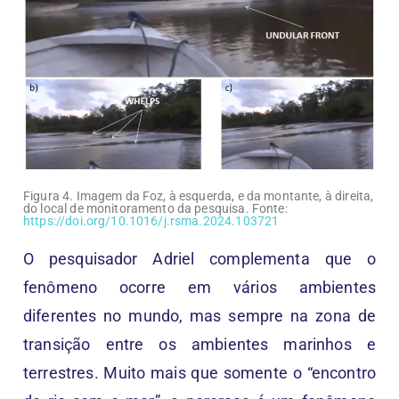
Figura 4. Imagem da Foz, à esquerda, e da montante, à direita,
do local de monitoramento da pesquisa. Fonte:
https://doi.org/10.1016/j.rsma.2024.103721
O pesquisador Adriel complementa que o
fenômeno ocorre em vários ambientes
diferentes no mundo, mas sempre na zona de
transição entre os ambientes marinhos e
terrestres. Muito mais que somente o “encontro