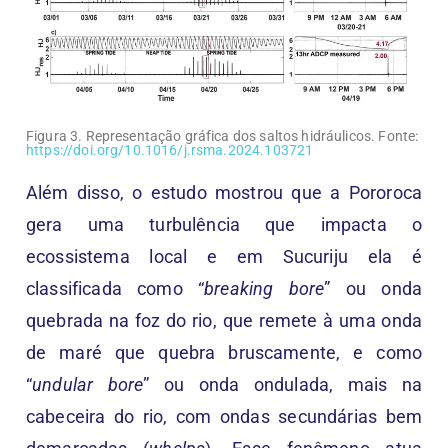
Figura 3. Representação gráfica dos saltos hidráulicos. Fonte:
https://doi.org/10.1016/j.rsma.2024.103721
Além disso, o estudo mostrou que a Pororoca
gera uma turbulência que impacta o
ecossistema local e em Sucuriju ela é
classificada como “
breaking bore
” ou onda
quebrada na foz do rio, que remete à uma onda
de maré que quebra bruscamente, e como
“
undular bore
” ou onda ondulada, mais na
cabeceira do rio, com ondas secundárias bem