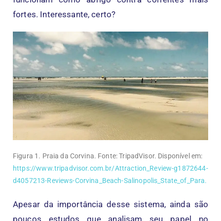
fortes. Interessante, certo?
Figura 1. Praia da Corvina. Fonte: TripadVisor. Disponível em:
https://www.tripadvisor.com.br/Attraction_Review-g1872644-
d4057213-Reviews-Corvina_Beach-Salinopolis_State_of_Para.
Apesar da importância desse sistema, ainda são
poucos estudos que analisam seu papel no