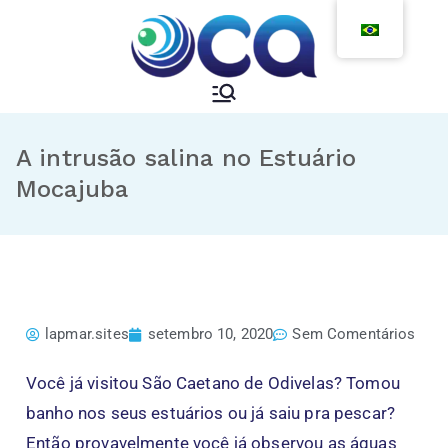
A intrusão salina no Estuário
Mocajuba
lapmar.sites
setembro 10, 2020
Sem Comentários
Você já visitou São Caetano de Odivelas? Tomou
banho nos seus estuários ou já saiu pra pescar?
Então provavelmente você já observou as águas