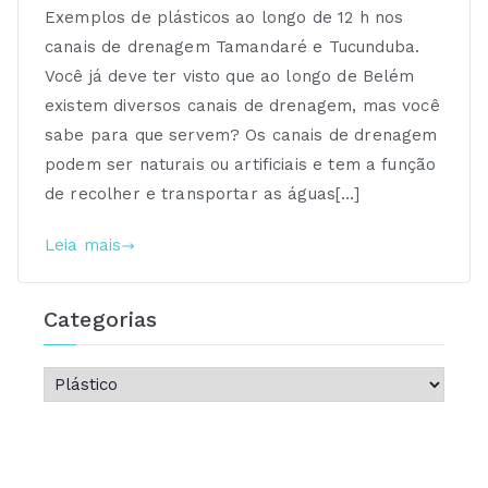
Exemplos de plásticos ao longo de 12 h nos
canais de drenagem Tamandaré e Tucunduba.
Você já deve ter visto que ao longo de Belém
existem diversos canais de drenagem, mas você
sabe para que servem? Os canais de drenagem
podem ser naturais ou artificiais e tem a função
de recolher e transportar as águas[…]
Leia mais
Categorias
C
a
t
e