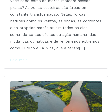
Você sabe como as marés moldam nossas
praias? As zonas costeiras são áreas em
constante transformação. Nelas, forças
naturais como os ventos, as ondas, as correntes
e as próprias marés atuam todos os dias,
somando-se aos efeitos da ação humana, das
mudanças climáticas e de fenômenos extremos,
como El Niño e La Niña, que alteram[…]
Leia mais