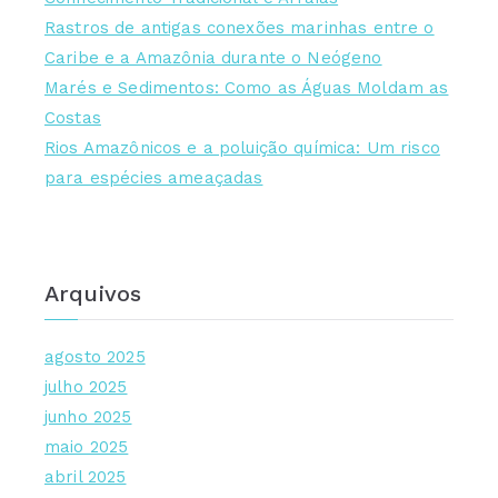
a
Rastros de antigas conexões marinhas entre o
s
Caribe e a Amazônia durante o Neógeno
Marés e Sedimentos: Como as Águas Moldam as
Costas
Rios Amazônicos e a poluição química: Um risco
para espécies ameaçadas
Arquivos
agosto 2025
julho 2025
junho 2025
maio 2025
abril 2025